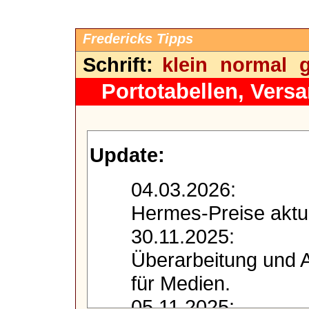
Fredericks Tipps
Schrift:
klein
normal
Portotabellen, Vers
Update:
04.03.2026:
Hermes-Preise aktual
30.11.2025:
Überarbeitung und A
für Medien.
05.11.2025: